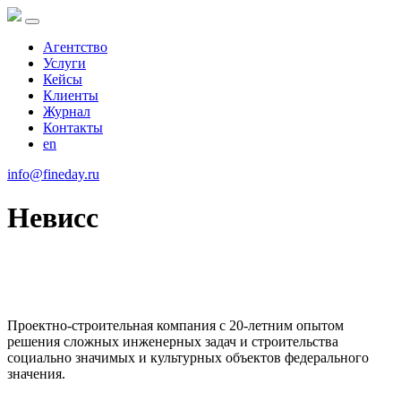
Агентство
Услуги
Кейсы
Клиенты
Журнал
Контакты
en
info@fineday.ru
Невисc
Проектно-строительная компания с 20-летним опытом
решения сложных инженерных задач и строительства
социально значимых и культурных объектов федерального
значения.