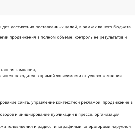
для достижения поставленных целей, в рамках вашего бюджета.
гии продвижения в полном объеме, контроль ее результатов и
отанная кампания;
рсинге» находится в прямой зависимости от успеха кампании
рование сайта, управление контекстной рекламой, продвижение в
оводов и инициирование публикаций в прессе, организация
ами телевидения и радио, типографиями, операторами наружной