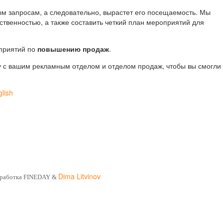
м запросам, а следовательно, вырастет его посещаемость. Мы
венностью, а также составить четкий план мероприятий для
оприятий по
повышению продаж
.
ту с вашим рекламным отделом и отделом продаж, чтобы вы смогли
glish
Dima Litvinov
зработка FINEDAY &