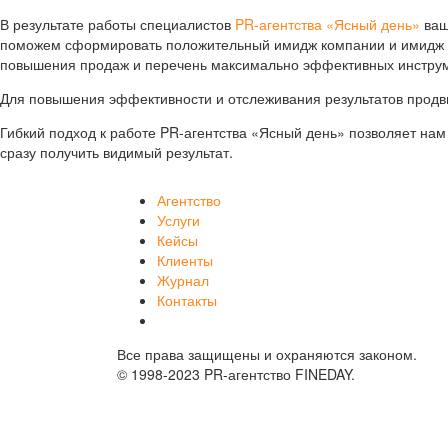
В результате работы специалистов
PR-агентства «Ясный день»
ваш
поможем сформировать положительный имидж компании и имидж ру
повышения продаж и перечень максимально эффективных инстру
Для повышения эффективности и отслеживания результатов продв
Гибкий подход к работе PR-агентства «Ясный день» позволяет на
сразу получить видимый результат.
Агентство
Услуги
Кейсы
Клиенты
Журнал
Контакты
Все права защищены и охраняются законом.
© 1998-2023 PR-агентство FINEDAY.