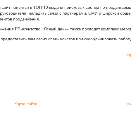
 сайт появится в ТОП-10 выдачи поисковых систем по продвигаемы
ководителя, наладить связи с партнерами, СМИ и широкой общест
ментов продвижения.
ижения PR-агентство «Ясный день» также проводит комплекс мер
м предоставить вам своих специалистов или скоординировать рабо
en
Карта сайта
Ра